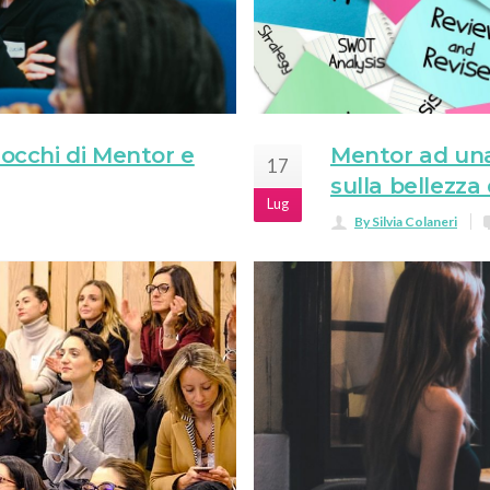
 occhi di Mentor e
Mentor ad una
17
sulla bellezza
Lug
By Silvia Colaneri