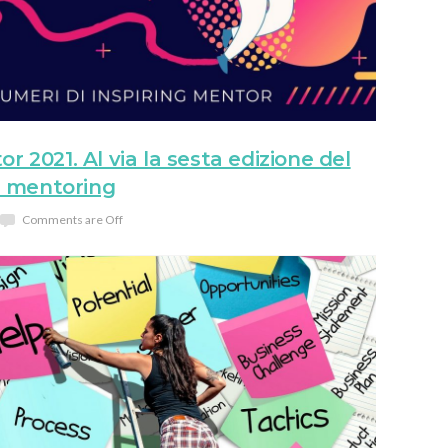
or 2021. Al via la sesta edizione del
 mentoring
Comments are Off