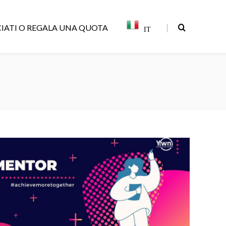
|
IATI O REGALA UNA QUOTA
IT