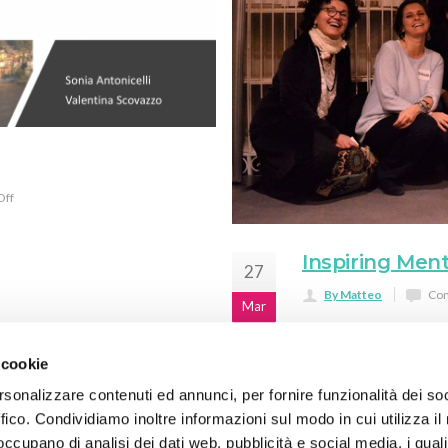
Off
Inspiring Men
27
By Matteo
Com
Mar
 cookie
rsonalizzare contenuti ed annunci, per fornire funzionalità dei so
ffico. Condividiamo inoltre informazioni sul modo in cui utilizza il 
 occupano di analisi dei dati web, pubblicità e social media, i qual