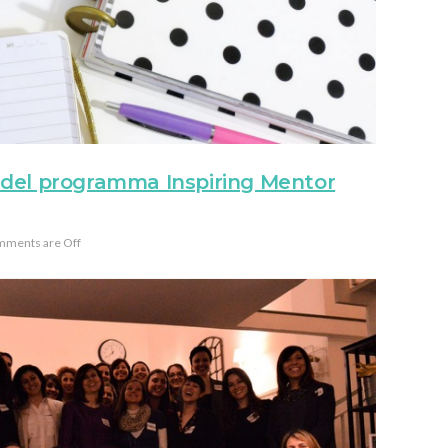
del programma Inspiring Mentor
ments are Off