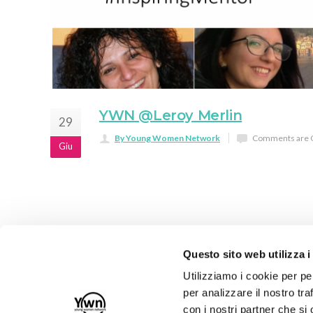
YWN @Leroy Merlin
29
By Young Women Network
Comments are 
Giu
1
2
Next
Questo sito web utilizza i
Utilizziamo i cookie per pe
per analizzare il nostro tra
con i nostri partner che si