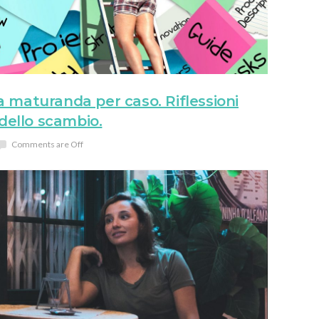
 maturanda per caso. Riflessioni
 dello scambio.
Comments are Off