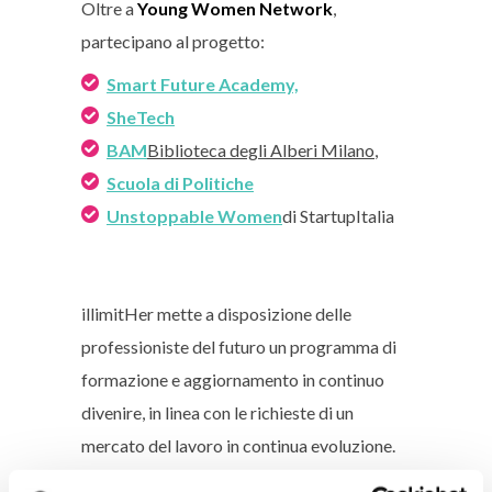
Oltre a
Young Women Network
,
partecipano al progetto:
Smart Future Academy,
SheTech
BAM
Biblioteca degli Alberi Milano
,
Scuola di Politiche
Unstoppable Women
di StartupItalia
illimitHer mette a disposizione delle
professioniste del futuro un programma di
formazione e aggiornamento in continuo
divenire, in linea con le richieste di un
mercato del lavoro in continua evoluzione.