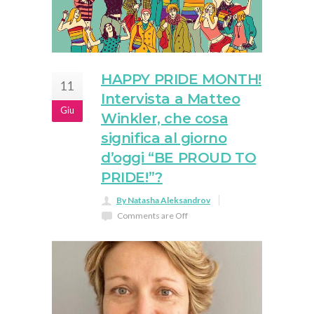
HAPPY PRIDE MONTH!
11
Intervista a Matteo
Giu
Winkler, che cosa
significa al giorno
d’oggi “BE PROUD TO
PRIDE!”?
By Natasha Aleksandrov
Comments are Off