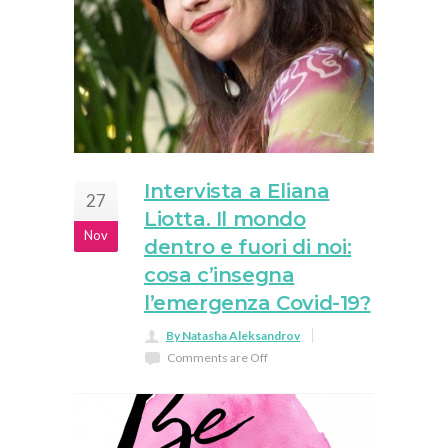
Intervista a Eliana
27
Liotta. Il mondo
Nov
dentro e fuori di noi:
cosa c’insegna
l’emergenza Covid-19?
By Natasha Aleksandrov
Comments are Off