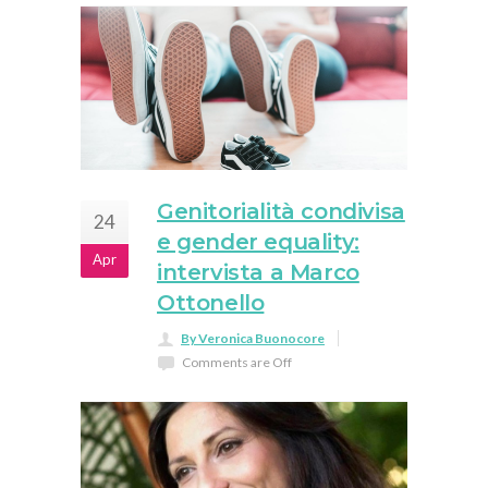
Genitorialità condivisa
24
e gender equality:
Apr
intervista a Marco
Ottonello
By Veronica Buonocore
Comments are Off