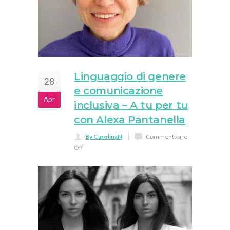
Linguaggio di genere
28
e comunicazione
Apr
inclusiva – A tu per tu
con Alexa Pantanella
By CarolinaN
Comments are
Off