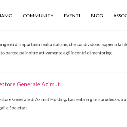
CIAMO
COMMUNITY
EVENTI
BLOG
ASSOC
ti di importanti realtà italiane, che condividono appieno la fil
tato partecipa inoltre attivamente agli incontri di mentoring.
ettore Generale Azimut
ettore Generale di Azimut Holding. Laureata in giurisprudenza, tra 
ali e Societari.