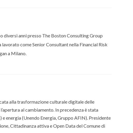
so diversi anni presso The Boston Consulting Group
a lavorato come Senior Consultant nella Financial Risk
gan a Milano.
a alla trasformazione culturale digitale delle
l’apertura al cambiamento. In precedenza è stata
) e energia (Unendo Energia, Gruppo AFIN). Presidente
azione, Cittadinanza attiva e Open Data del Comune di