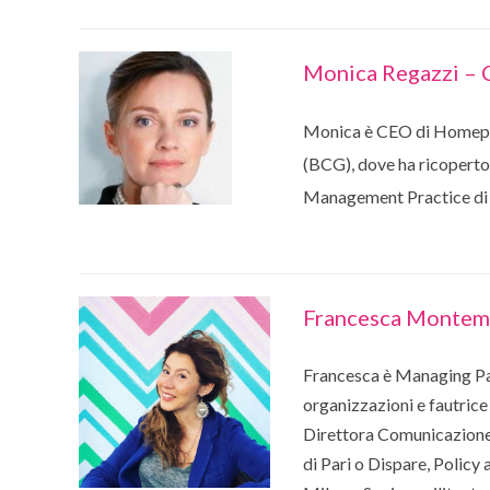
Monica Regazzi –
Monica è CEO di Homepal 
(BCG), dove ha ricoperto 
Management Practice di 
Francesca Montema
Francesca è Managing Par
organizzazioni e fautric
Direttora Comunicazione 
di Pari o Dispare, Policy