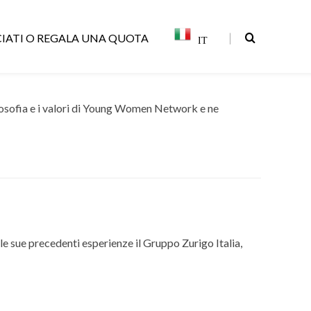
|
IATI O REGALA UNA QUOTA
IT
osofia e i valori di Young Women Network e ne
le sue precedenti esperienze il Gruppo Zurigo Italia,