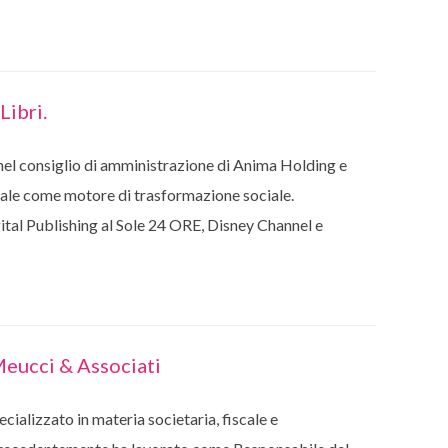
Libri.
 nel consiglio di amministrazione di Anima Holding e
itale come motore di trasformazione sociale.
tal Publishing al Sole 24 ORE, Disney Channel e
Meucci & Associati
ializzato in materia societaria, fiscale e