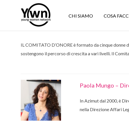
CHI SIAMO
COSA FAC
IL COMITATO D’ONORE è formato da cinque donne dirigen
sostengono il percorso di crescita a vari livelli. Il Comi
Paola Mungo – Dir
In Azimut dal 2000, è Dir
nella Direzione Affari Leg