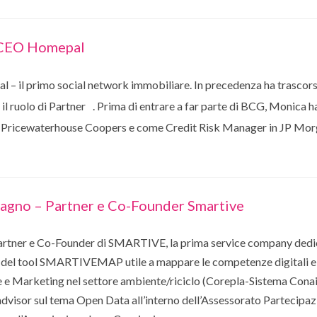
 CEO Homepal
– il primo social network immobiliare. In precedenza ha trascor
il ruolo di Partner . Prima di entrare a far parte di BCG, Monica h
Pricewaterhouse Coopers e come Credit Risk Manager in JP Mor
gno – Partner e Co-Founder Smartive
tner e Co-Founder di SMARTIVE, la prima service company dedicat
e del tool SMARTIVEMAP utile a mappare le competenze digitali e 
e Marketing nel settore ambiente/riciclo (Corepla-Sistema Conai
 advisor sul tema Open Data all’interno dell’Assessorato Partecip