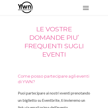
LE VOSTRE
DOMANDE PIU’
FREQUENTI SUGLI
EVENTI
Come posso partecipare agli eventi
di YWN?
Puoi partecipare ai nostri eventi prenotando
un biglietto su Eventbrite, ti invieremo un
link via email prima dell’evento.