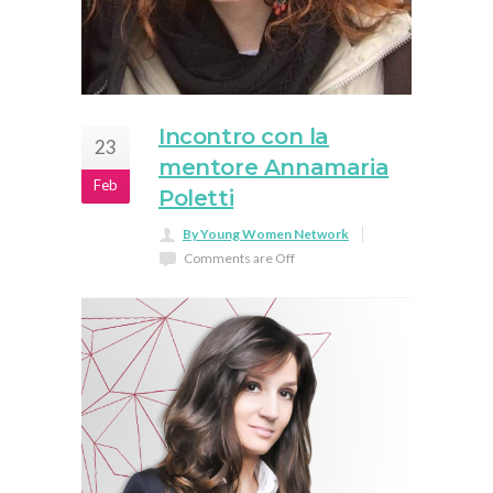
Incontro con la
23
mentore Annamaria
Feb
Poletti
By Young Women Network
Comments are Off