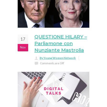
QUESTIONE HILARY –
17
Parliamone con
Nov
Nunziante Mastrolia
By Young Women Network
Comments are Off