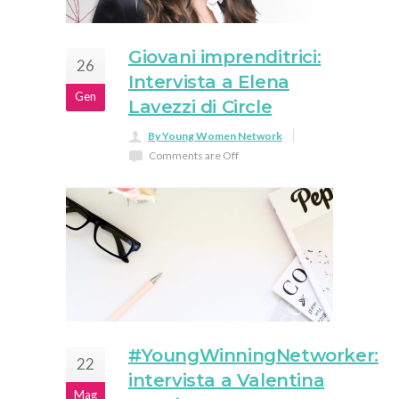
Giovani imprenditrici:
26
Intervista a Elena
Gen
Lavezzi di Circle
By Young Women Network
Comments are Off
#YoungWinningNetworker:
22
intervista a Valentina
Mag