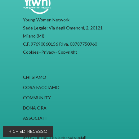
Young Women Network
Sede Legale: Via degli Omenoni, 2, 20121
Milano (MI)
C.F. 97690860156 P.Iva. 08787750960
Cookies
–
Privacy
–
Copyright
CHI SIAMO
COSA FACCIAMO
COMMUNITY
DONA ORA
ASSOCIATI
RICHIEDI RECESSO
SEGUI le nostre storie sui social!