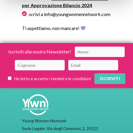
per Approvazione Bilancio 2024
scrivi a info@youngwomennetwork.com
Ti aspettiamo, non mancare!
Iscriviti alla nostra Newsletter!
Ho letto e accetto i termini e le condizioni
Young Women Network
Sede Legale: Via degli Omenoni, 2, 20121