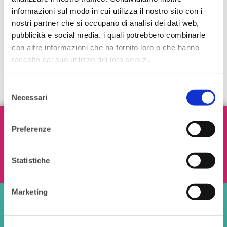
informazioni sul modo in cui utilizza il nostro sito con i
nostri partner che si occupano di analisi dei dati web,
pubblicità e social media, i quali potrebbero combinarle
con altre informazioni che ha fornito loro o che hanno
raccolto dal suo utilizzo dei loro servizi.
Selezione
Necessari
del
consenso
Iscriviti alla nostra Newsletter!
Preferenze
Statistiche
Ho letto e accetto i termini e le condizioni
Marketing