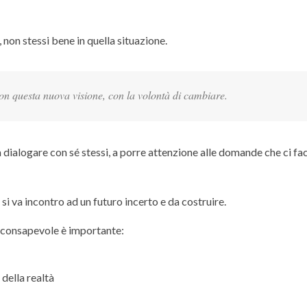
 non stessi bene in quella situazione.
 con questa nuova visione, con la volontà di cambiare.
a dialogare con sé stessi, a porre attenzione alle domande che ci f
si va incontro ad un futuro incerto e da costruire.
 consapevole è importante:
della realtà