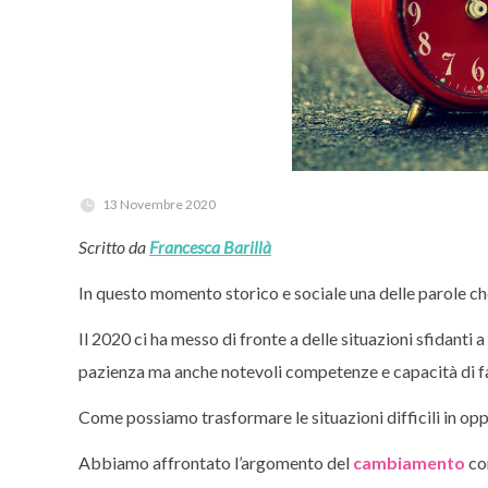
13 Novembre 2020
Scritto da
Francesca Barillà
In questo momento storico e sociale una delle parole ch
Il 2020 ci ha messo di fronte a delle situazioni sfidanti 
pazienza ma anche notevoli competenze e capacità di fa
Come possiamo trasformare le situazioni difficili in op
Abbiamo affrontato l’argomento del
cambiamento
co