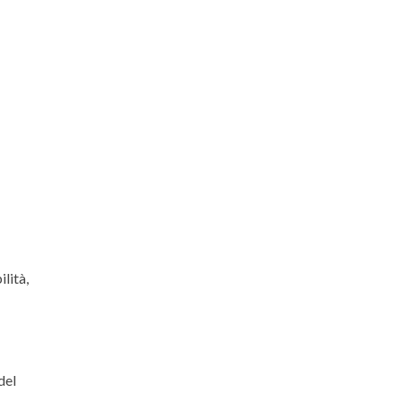
ilità,
del