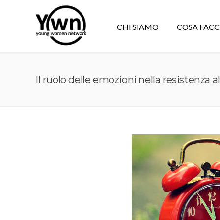
CHI SIAMO
COSA FAC
Il ruolo delle emozioni nella resistenz