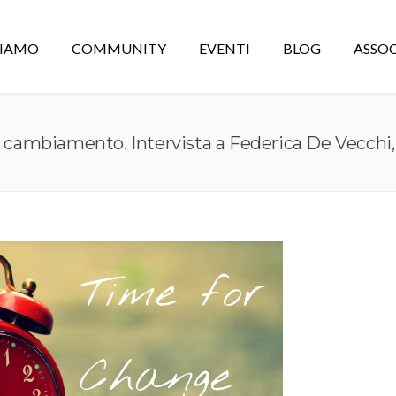
CIAMO
COMMUNITY
EVENTI
BLOG
ASSOC
a al cambiamento. Intervista a Federica De Vecch