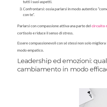
tutti i suoi aspetti.
Confrontarsi: ossia parlarsi in modo autentico “com
con te”.
Parlarsi con compassione attiva una parte del
circuito
cortisolo e riduce il senso di stress.
Essere compassionevoli con sé stessi non solo migliora l
modo empatico.
Leadership ed emozioni: quali 
cambiamento in modo effica