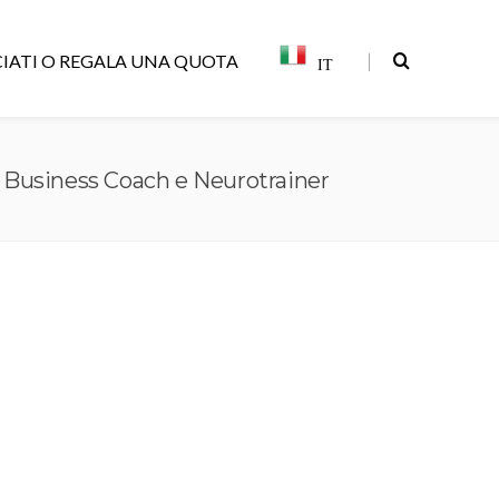
|
IATI O REGALA UNA QUOTA
IT
i, Business Coach e Neurotrainer