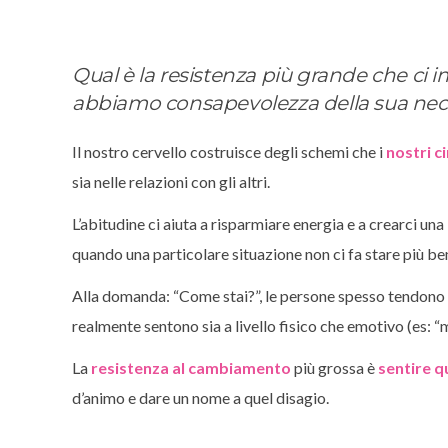
Qual è la resistenza più grande che ci
abbiamo consapevolezza della sua nec
Il nostro cervello costruisce degli schemi che i
nostri ci
sia nelle relazioni con gli altri.
L’abitudine ci aiuta a risparmiare energia e a crearci u
quando una particolare situazione non ci fa stare più be
Alla domanda: “Come stai?”, le persone spesso tendono a
realmente sentono sia a livello fisico che emotivo (es: “
La
resistenza al cambiamento
più grossa è
sentire q
d’animo e dare un nome a quel disagio.