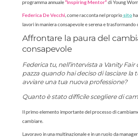
programma annuale
“Inspiring Mentor”
di Young Wom
Federica De Vecchi
, come racconta nel proprio
sito
ha
lavori in maniera consapevole e serena e trasformando o
Affrontare la paura del camb
consapevole
Federica tu, nell’intervista a Vanity Fair 
pazza quando hai deciso di lasciare la 
avviare una tua nuova professione?
Quanto è stato difficile scegliere di ca
Il primo elemento importante del processo di cambiam
cambiare.
Lavoravo in una multinazionale e in un ruolo da manager 