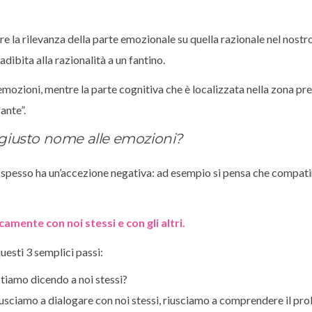
ire la rilevanza della parte emozionale su quella razionale nel nostro
dibita alla razionalità a un fantino.
e emozioni, mentre la parte cognitiva che è localizzata nella zona pr
ante”.
l giusto nome alle emozioni?
spesso ha un’accezione negativa: ad esempio si pensa che compatir
amente con noi stessi e con gli altri.
esti 3 semplici passi:
stiamo dicendo a noi stessi?
riusciamo a dialogare con noi stessi, riusciamo a comprendere il pr