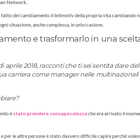
en Network.
 fatto del cambiamento il leitmotiv della propria vita cambiando ru
gni situazione, anche complessa, in un’occasione.
iamento e trasformarlo in una scelt
di aprile 2018, racconti che ti sei sentita dare del
tua carriera come manager nelle multinazionali
mbiare?
ento è
stato prendere consapevolezza
che era arrivato il mome
e per le altre persone è stato davvero difficile capire perché voles