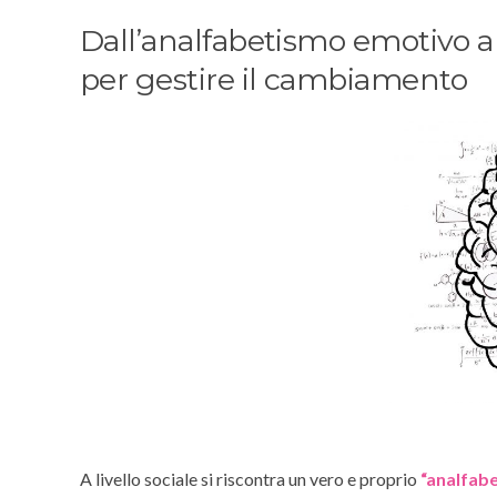
Dall’analfabetismo emotivo al
per gestire il cambiamento
A livello sociale si riscontra un vero e proprio
“analfab