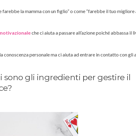
e farebbe la mamma con un figlio” o come “farebbe il tuo migliore
 motivazionale
che ci aiuta a passare all’azione poiché abbassa il li
a conoscenza personale ma ci aiuta ad entrare in contatto con gli al
sono gli ingredienti per gestire il
ce?