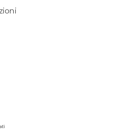
zioni
ati