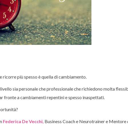
e ricorre più spesso è quella di cambiamento.
a livello sia personale che professionale che richiedono molta flessib
r fronte a cambiamenti repentini e spesso inaspettati.
portunità?
n
Federica De Vecchi,
Business Coach e Neurotrainer e Mentore 