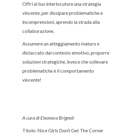
Offri al tuo interlocutore una strategia
vincente, per dissipare problematiche e
incomprensioni, aprendo la strada alla
collaborazione.
Assumere un atteggiamento maturo e
distaccato dal contesto emotivo, proporre
soluzioni strategiche, invece che sollevare
problematiche è il comportamento
vincente!
A cura di Eleonora Brignoli
Titolo: Nice Girls Don’t Get The Corner