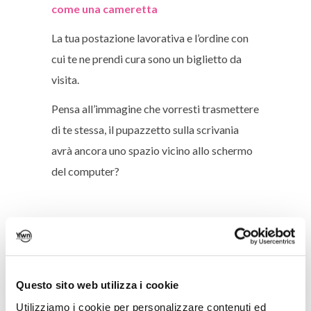
come una cameretta
La tua postazione lavorativa e l’ordine con
cui te ne prendi cura sono un biglietto da
visita.
Pensa all’immagine che vorresti trasmettere
di te stessa, il pupazzetto sulla scrivania
avrà ancora uno spazio vicino allo schermo
del computer?
Mistake #4 | Stringere la mano senza
determinazione
Una presentazione vincente passa anche
Questo sito web utilizza i cookie
attraverso una stretta di mano decisa,
Utilizziamo i cookie per personalizzare contenuti ed