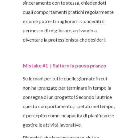
sinceramente con te stessa, chiedendoti
quali comportamenti pratichi regolarmente
e come potresti migliorarli. Concediti il
permesso di migliorare, arrivando a
diventare la professionista che desideri.
Mistake #1 | Saltare la pausa pranzo
Su le mani per tutte quelle giornate in cui
non hai pranzato per terminare in tempo la
consegna di un progetto! Secondo l’autrice
questo comportamento, ripetuto nel tempo,
è percepito come incapacità di pianificare e
gestire le attività lavorative.
Ricordati che la pausa pranzo aiuta a