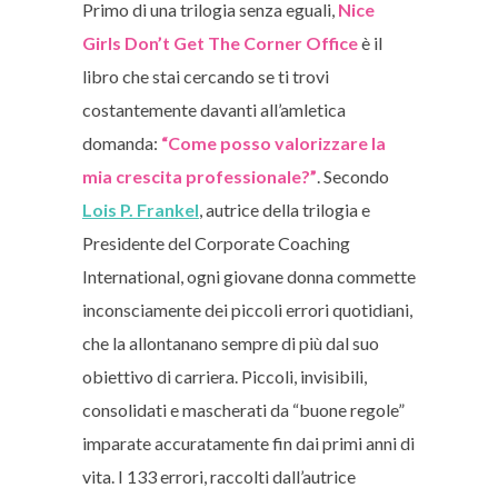
Primo di una trilogia senza eguali,
Nice
Girls Don’t Get The Corner Office
è il
libro che stai cercando se ti trovi
costantemente davanti all’amletica
domanda:
“Come posso valorizzare la
mia crescita professionale?”
. Secondo
Lois P. Frankel
, autrice della trilogia e
Presidente del Corporate Coaching
International, ogni giovane donna commette
inconsciamente dei piccoli errori quotidiani,
che la allontanano sempre di più dal suo
obiettivo di carriera.
Piccoli, invisibili,
consolidati e mascherati da “buone regole”
imparate accuratamente fin dai primi anni di
vita. I 133 errori, raccolti dall’autrice