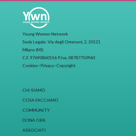
Young Women Network
Sede Legale: Via degli Omenoni, 2, 20121
Milano (MI)
C.F. 97690860156 P.Iva. 08787750960
Cookies
–
Privacy
–
Copyright
CHI SIAMO
COSA FACCIAMO
COMMUNITY
DONA ORA
ASSOCIATI