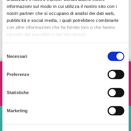
informazioni sul modo in cui utilizza il nostro sito con i
nostri partner che si occupano di analisi dei dati web,
pubblicità e social media, i quali potrebbero combinarle
con altre informazioni che ha fornito loro o che hanno
raccolto dal suo utilizzo dei loro servizi.
Selezione
Necessari
del
consenso
Iscriviti alla nostra Newsletter!
Preferenze
Statistiche
Ho letto e accetto i termini e le condizioni
Marketing