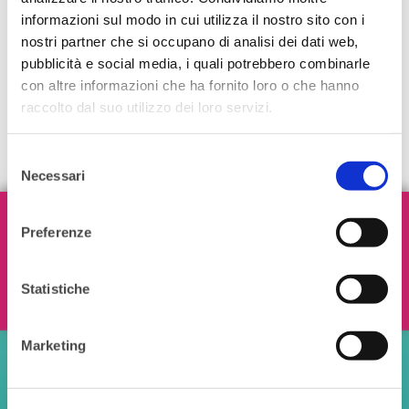
informazioni sul modo in cui utilizza il nostro sito con i
nostri partner che si occupano di analisi dei dati web,
pubblicità e social media, i quali potrebbero combinarle
con altre informazioni che ha fornito loro o che hanno
raccolto dal suo utilizzo dei loro servizi.
Selezione
Necessari
del
consenso
Iscriviti alla nostra Newsletter!
Preferenze
Statistiche
Ho letto e accetto i termini e le condizioni
Marketing