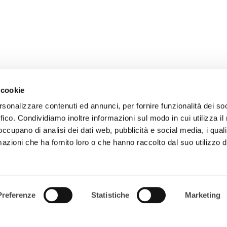
 cookie
rsonalizzare contenuti ed annunci, per fornire funzionalità dei so
ffico. Condividiamo inoltre informazioni sul modo in cui utilizza il 
 occupano di analisi dei dati web, pubblicità e social media, i qual
Ho 
azioni che ha fornito loro o che hanno raccolto dal suo utilizzo d
CHI SIAMO
Preferenze
Statistiche
Marketing
COSA FACCIAMO
COMMUNITY