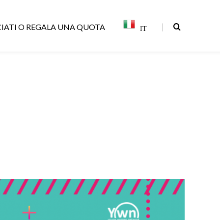
|
IATI O REGALA UNA QUOTA
IT