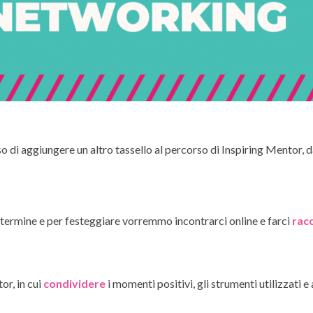
i aggiungere un altro tassello al percorso di Inspiring Mentor, dan
 termine e per festeggiare vorremmo incontrarci online e farci
rac
or, in cui
condividere
i momenti positivi, gli strumenti utilizzati e