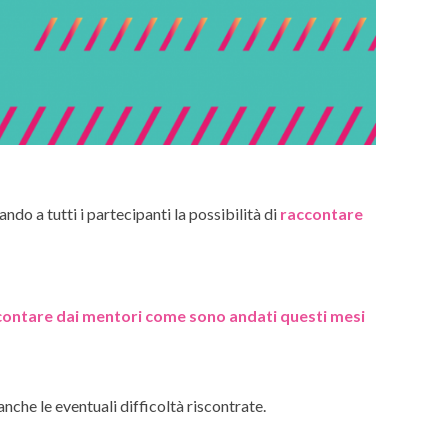
do a tutti i partecipanti la possibilità di
raccontare
contare dai mentori come sono andati questi mesi
 anche le eventuali difficoltà riscontrate.