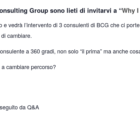
ulting Group sono lieti di invitarvi a “
Why I 
o e vedrà l’intervento di 3 consulenti di BCG che ci port
e di cambiare.
consulente a 360 gradi, non solo “il prima” ma anche co
e a cambiare percorso?
r seguito da Q&A