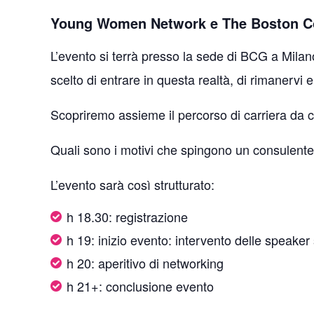
Young Women Network e The Boston Cons
L’evento si terrà presso la sede di BCG a Milan
scelto di entrare in questa realtà, di rimanervi 
Scopriremo assieme il percorso di carriera da 
Quali sono i motivi che spingono un consulent
L’evento sarà così strutturato:
h 18.30: registrazione
h 19: inizio evento: intervento delle speake
h 20: aperitivo di networking
h 21+: conclusione evento