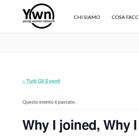
CHI SIAMO
COSA FAC
« Tutti Gli Eventi
Questo evento è passato.
Why I joined, Why I