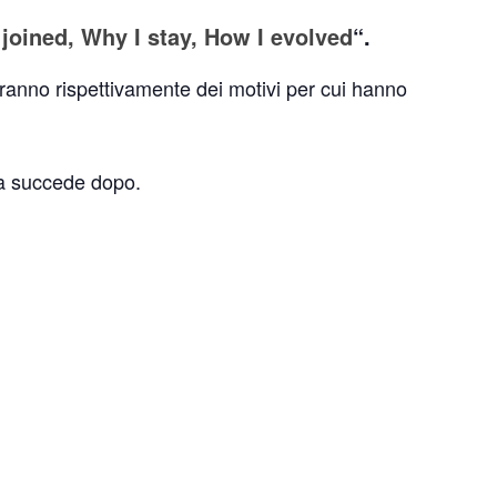
joined, Why I stay, How I evolved
“.
eranno rispettivamente dei motivi per cui hanno
sa succede dopo.