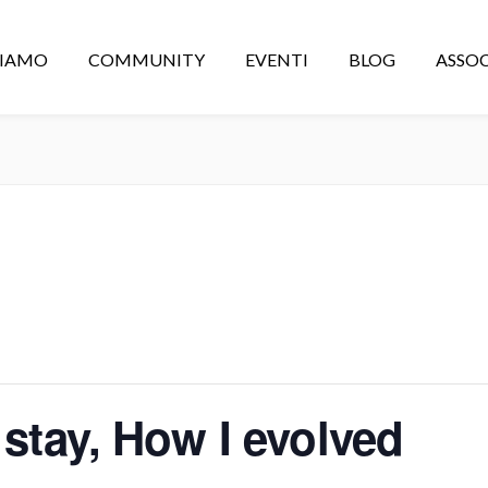
CIAMO
COMMUNITY
EVENTI
BLOG
ASSOC
 stay, How I evolved