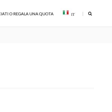
|
IATI O REGALA UNA QUOTA
IT