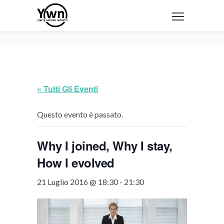
« Tutti Gli Eventi
Questo evento è passato.
Why I joined, Why I stay,
How I evolved
21 Luglio 2016 @ 18:30
-
21:30