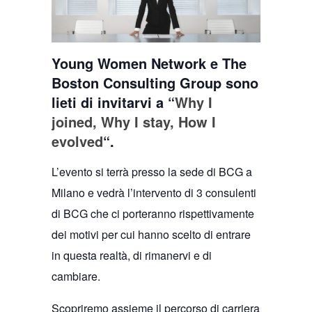
Young Women Network e The
Boston Consulting Group sono
lieti di invitarvi a “
Why I
joined, Why I stay, How I
evolved
“.
L’evento si terrà presso la sede di BCG a
Milano e vedrà l’intervento di 3 consulenti
di BCG che ci porteranno rispettivamente
dei motivi per cui hanno scelto di entrare
in questa realtà, di rimanervi e di
cambiare.
Scopriremo assieme il percorso di carriera