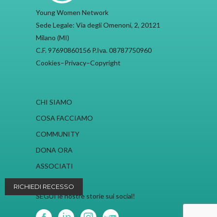
Young Women Network
Sede Legale: Via degli Omenoni, 2, 20121
Milano (MI)
C.F. 97690860156 P.Iva. 08787750960
Cookies
–
Privacy
–
Copyright
CHI SIAMO
COSA FACCIAMO
COMMUNITY
DONA ORA
ASSOCIATI
RICHIEDI RECESSO
SEGUI le nostre storie sui social!