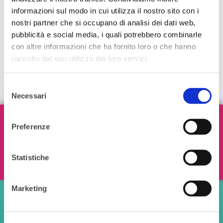
informazioni sul modo in cui utilizza il nostro sito con i
nostri partner che si occupano di analisi dei dati web,
pubblicità e social media, i quali potrebbero combinarle
con altre informazioni che ha fornito loro o che hanno
raccolto dal suo utilizzo dei loro servizi.
Selezione
Necessari
del
consenso
Iscriviti alla nostra Newsletter!
Preferenze
Statistiche
Ho letto e accetto i termini e le condizioni
Marketing