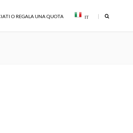
|
IATI O REGALA UNA QUOTA
IT