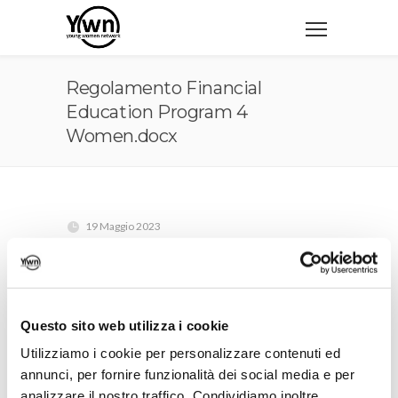
Regolamento Financial
Education Program 4
Women.docx
19 Maggio 2023
Regolamento Financial Education
Program 4 Women.docx
Questo sito web utilizza i cookie
Utilizziamo i cookie per personalizzare contenuti ed
annunci, per fornire funzionalità dei social media e per
analizzare il nostro traffico. Condividiamo inoltre