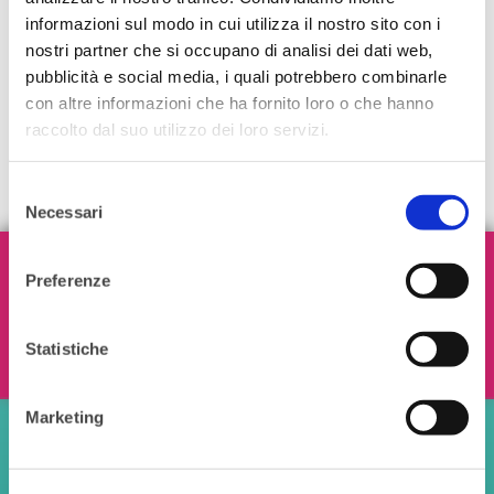
informazioni sul modo in cui utilizza il nostro sito con i
nostri partner che si occupano di analisi dei dati web,
pubblicità e social media, i quali potrebbero combinarle
con altre informazioni che ha fornito loro o che hanno
raccolto dal suo utilizzo dei loro servizi.
Selezione
Necessari
del
consenso
Iscriviti alla nostra Newsletter!
Preferenze
Statistiche
Ho letto e accetto i termini e le condizioni
Marketing