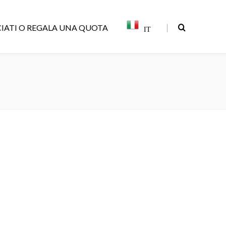
|
IATI O REGALA UNA QUOTA
IT