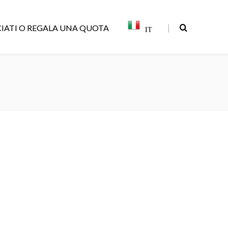
|
IATI O REGALA UNA QUOTA
IT