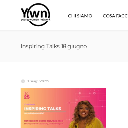
CHI SIAMO
COSA FAC
Inspiring Talks 18 giugno
3 Giugno 2025