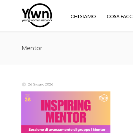
CHI SIAMO
COSA FAC
Mentor
26 Giugno 2026