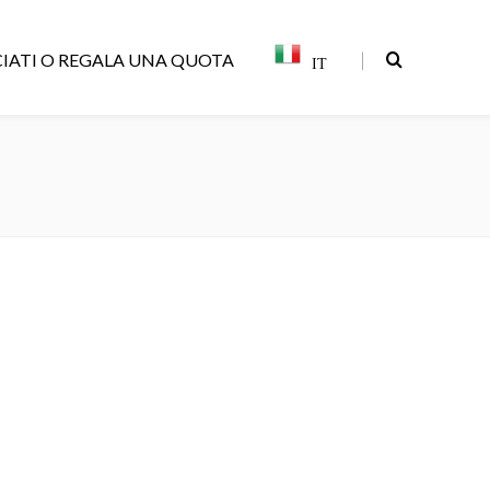
|
IATI O REGALA UNA QUOTA
IT