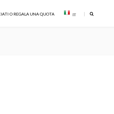
|
IATI O REGALA UNA QUOTA
IT