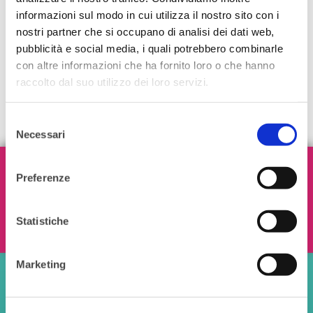
informazioni sul modo in cui utilizza il nostro sito con i
nostri partner che si occupano di analisi dei dati web,
pubblicità e social media, i quali potrebbero combinarle
con altre informazioni che ha fornito loro o che hanno
raccolto dal suo utilizzo dei loro servizi.
Selezione
Necessari
del
consenso
Iscriviti alla nostra Newsletter!
Preferenze
Statistiche
Ho letto e accetto i termini e le condizioni
Marketing