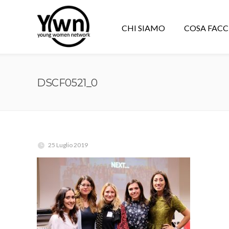
CHI SIAMO
COSA FAC
DSCF0521_0
25 Luglio 2019