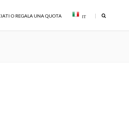
|
IATI O REGALA UNA QUOTA
IT