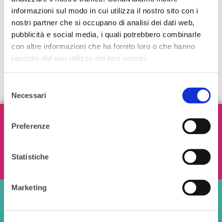
informazioni sul modo in cui utilizza il nostro sito con i
nostri partner che si occupano di analisi dei dati web,
pubblicità e social media, i quali potrebbero combinarle
con altre informazioni che ha fornito loro o che hanno
raccolto dal suo utilizzo dei loro servizi.
Selezione
Necessari
del
consenso
Iscriviti alla nostra Newsletter!
Preferenze
Statistiche
Ho letto e accetto i termini e le condizioni
Marketing