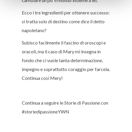
cambiare un po’ il mondo insieme a lei.
Ecco i tre ingredienti per ottenere successo:
si tratta solo di destino come dice il detto
napoletano?
Subisco facilmente il fascino di oroscopi e
oracoli, ma il caso di Mary mi insegna in
fondo che ci vuole tanta determinazione,
impegno e soprattutto coraggio per farcela.
Continua così Mery!
Continua a seguire le Storie di Passione con
#storiedipassioneYWN