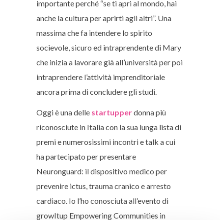
importante perché “se ti apri al mondo, hai
anche la cultura per aprirti agli altri”. Una
massima che fa intendere lo spirito
socievole, sicuro ed intraprendente di Mary
che inizia a lavorare già all’università per poi
intraprendere l’attività imprenditoriale
ancora prima di concludere gli studi.
Oggi è una delle
startupper
donna più
riconosciute in Italia con la sua lunga lista di
premi e numerosissimi incontri e talk a cui
ha partecipato per presentare
Neuronguard: il dispositivo medico per
prevenire ictus, trauma cranico e arresto
cardiaco. Io l’ho conosciuta all’evento di
growItup Empowering Communities in