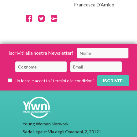
Francesca D’Amico
Iscriviti alla nostra Newsletter!
Ho letto e accetto i termini e le condizioni
Young Women Network
Sede Legale: Via degli Omenoni, 2, 20121