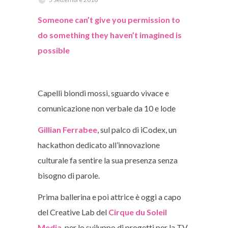
Someone can’t give you permission to
do something they haven’t imagined is
possible
Capelli biondi mossi, sguardo vivace e
comunicazione non verbale da 10 e lode
Gillian Ferrabee
, sul palco di iCodex, un
hackathon dedicato all’innovazione
culturale fa sentire la sua presenza senza
bisogno di parole.
Prima ballerina e poi attrice è oggi a capo
del Creative Lab del
Cirque du Soleil
Media
, per lo sviluppo di progetti per la TV,