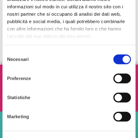
informazioni sul modo in cui utilizza il nostro sito con i
nostri partner che si occupano di analisi dei dati web,
pubblicità e social media, i quali potrebbero combinarle
con altre informazioni che ha fornito loro o che hanno
raccolto dal suo utilizzo dei loro servizi.
Selezione
Necessari
del
consenso
Iscriviti alla nostra Newsletter!
Preferenze
Statistiche
Ho letto e accetto i termini e le condizioni
Marketing