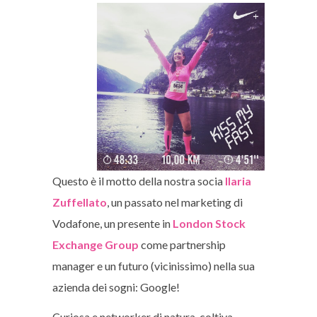
Questo è il motto della nostra socia
Ilaria
Zuffellato
, un passato nel marketing di
Vodafone, un presente in
London Stock
Exchange Group
come partnership
manager e un futuro (vicinissimo) nella sua
azienda dei sogni: Google!
Curiosa e networker di natura, coltiva