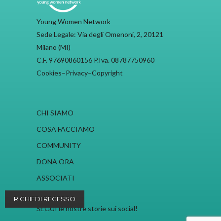
Young Women Network
Sede Legale: Via degli Omenoni, 2, 20121
Milano (MI)
C.F. 97690860156 P.Iva. 08787750960
Cookies
–
Privacy
–
Copyright
CHI SIAMO
COSA FACCIAMO
COMMUNITY
DONA ORA
ASSOCIATI
RICHIEDI RECESSO
SEGUI le nostre storie sui social!