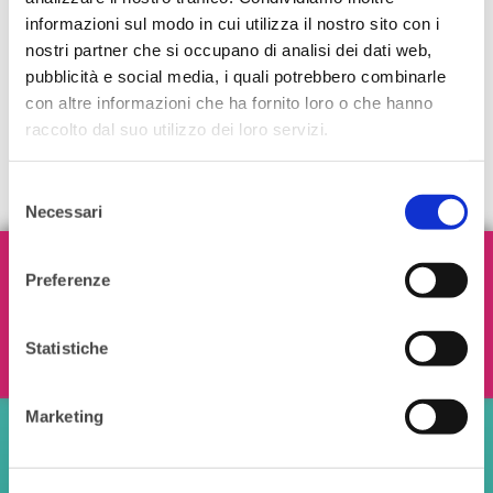
informazioni sul modo in cui utilizza il nostro sito con i
nostri partner che si occupano di analisi dei dati web,
pubblicità e social media, i quali potrebbero combinarle
con altre informazioni che ha fornito loro o che hanno
raccolto dal suo utilizzo dei loro servizi.
Selezione
Necessari
del
consenso
Iscriviti alla nostra Newsletter!
Preferenze
Statistiche
Ho letto e accetto i termini e le condizioni
Marketing