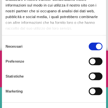
informazioni sul modo in cui utilizza il nostro sito con i
nostri partner che si occupano di analisi dei dati web,
pubblicità e social media, i quali potrebbero combinarle
con altre informazioni che ha fornito loro o che hanno
raccolto dal suo utilizzo dei loro servizi.
Selezione
Necessari
del
consenso
Iscriviti alla nostra Newsletter!
Preferenze
Statistiche
Ho letto e accetto i termini e le condizioni
Marketing