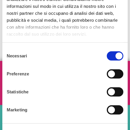
informazioni sul modo in cui utilizza il nostro sito con i
nostri partner che si occupano di analisi dei dati web,
pubblicità e social media, i quali potrebbero combinarle
con altre informazioni che ha fornito loro o che hanno
raccolto dal suo utilizzo dei loro servizi.
Selezione
Necessari
del
consenso
Iscriviti alla nostra Newsletter!
Preferenze
Statistiche
Ho letto e accetto i termini e le condizioni
Marketing