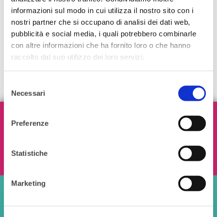
informazioni sul modo in cui utilizza il nostro sito con i
nostri partner che si occupano di analisi dei dati web,
pubblicità e social media, i quali potrebbero combinarle
con altre informazioni che ha fornito loro o che hanno
raccolto dal suo utilizzo dei loro servizi.
Selezione
Necessari
del
consenso
Iscriviti alla nostra Newsletter!
Preferenze
Statistiche
Ho letto e accetto i termini e le condizioni
Marketing