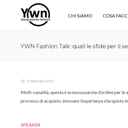
CHI SIAMO
COSA FAC
YWN Fashion Talk: quali le sfide per il 
9 Settembre 2012
Multi-canalità, questa è la nuova parola d’ordine per le 
processo di acquisto, innovare l’esperienza d’acquisto int
SPEAKER