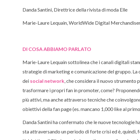
Danda Santini, Direttrice della rivista di moda Elle
Marie-Laure Lequain, WorldWide Digital Merchandiser
DI COSA ABBIAMO PARLATO
Marie-Laure Lequain sottolinea che i canali digitali st
strategie di marketing e comunicazione del gruppo. La c
dei
social network
, che considera il nuovo strumento p
trasformare i propri fan in promoter, come? Proponendo g
più attivi, ma anche attraverso tecniche che coinvolgo
obiettivi della fan page (es. mancano 1,000 like al primo
Danda Santini ha confermato che le nuove tecnologie ha
sta attraversando un periodo di forte crisi ed è, quindi, f