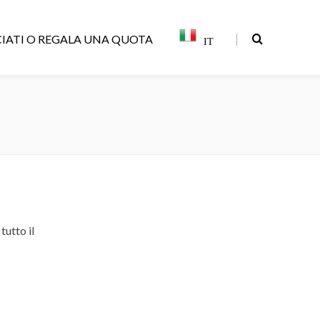
|
IATI O REGALA UNA QUOTA
IT
tutto il