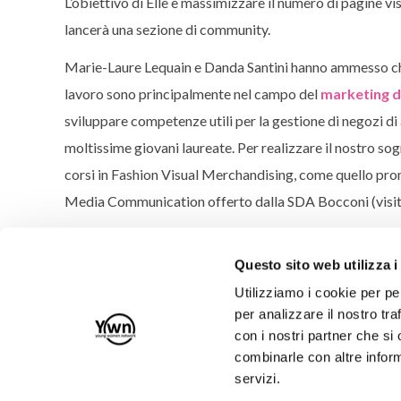
L’obiettivo di Elle è massimizzare il numero di pagine vis
lancerà una sezione di community.
Marie-Laure Lequain e Danda Santini hanno ammesso c
lavoro sono principalmente nel campo del
marketing d
sviluppare competenze utili per la gestione di negozi di
moltissime giovani laureate. Per realizzare il nostro s
corsi in Fashion Visual Merchandising, come quello pro
Media Communication offerto dalla SDA Bocconi (visita
Questo sito web utilizza i
Utilizziamo i cookie per pe
per analizzare il nostro tra
con i nostri partner che si
Iscriviti alla nostra Newsletter!
combinarle con altre inform
servizi.
RICHIEDI RECESSO