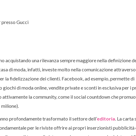
 presso Gucci
anno acquistando una rilevanza sempre maggiore nella definizione de
asa di moda, infatti, investe molto nella comunicazione attraverso 
er la fidelizzazione dei clienti. Facebook, ad esempio, permette di
iochi di moda online, vendite private e sconti in esclusiva per i p
no attivamente la community, come il social countdown che promuov
 milione).
nno profondamente trasformato il settore dell’
editoria
. La carta
ondamentale per le riviste offrire ai propri inserzionisti pubblicità 