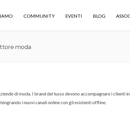
CIAMO
COMMUNITY
EVENTI
BLOG
ASSOC
settore moda
aziende di moda. I brand del lusso devono accompagnare i clienti in 
engrando i nuovi canali online con gli esistenti offline.