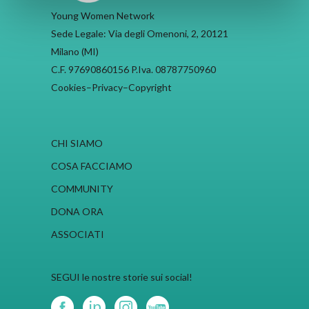
Young Women Network
Sede Legale: Via degli Omenoni, 2, 20121
Milano (MI)
C.F. 97690860156 P.Iva. 08787750960
Cookies
–
Privacy
–
Copyright
CHI SIAMO
COSA FACCIAMO
COMMUNITY
DONA ORA
ASSOCIATI
SEGUI le nostre storie sui social!