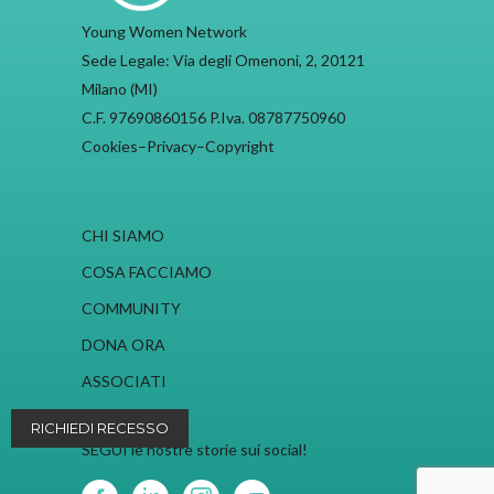
Young Women Network
Sede Legale: Via degli Omenoni, 2, 20121
Milano (MI)
C.F. 97690860156 P.Iva. 08787750960
Cookies
–
Privacy
–
Copyright
CHI SIAMO
COSA FACCIAMO
COMMUNITY
DONA ORA
ASSOCIATI
RICHIEDI RECESSO
SEGUI le nostre storie sui social!