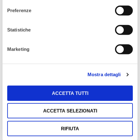
IL FOLLOW UP
: ricordati di
Preferenze
contattare le persone conosciute post
evento proponendo (magari) un pranzo
o un caffè di saluto
Statistiche
COLTIVATE IL NETWORK
: mantieni e
rafforzatutte le relazioni prima di averne
Marketing
bisogno congratulandoti con i tuoi
contatti
LA MAGIA DEI SOCIAL MEDIA
: sfrutta
Mostra dettagli
questo strumento curando la tua identità
social, selezionando cosa dire, limitando
ACCETTA TUTTI
l’auto-promozione, condividendo le
informazioni ed essendo sempre attiva
ACCETTA SELEZIONATI
Un grazie particolare va a
Francesca
Montemagno
che ci ha aiuto e supportato
RIFIUTA
nell’organizzazione dell’evento!