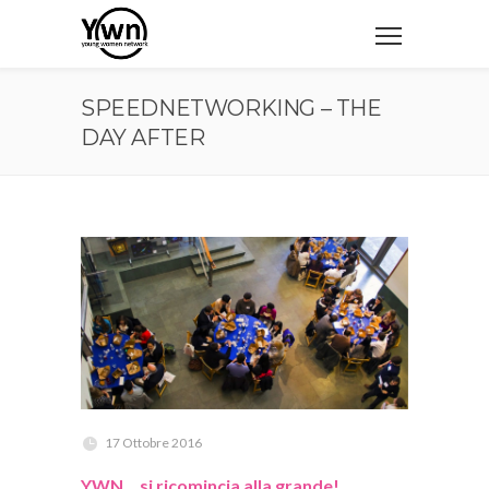
SPEEDNETWORKING – THE
DAY AFTER
17 Ottobre 2016
YWN… si ricomincia alla grande!