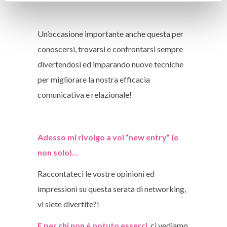
Un’occasione importante anche questa per
conoscersi, trovarsi e confrontarsi sempre
divertendosi ed imparando nuove tecniche
per migliorare la nostra efficacia
comunicativa e relazionale!
Adesso mi rivolgo a voi “new entry” (e
non solo)…
Raccontateci le vostre opinioni ed
impressioni su questa serata di networking,
vi siete divertite?!
E per chi non è potuto esserci
, ci vediamo