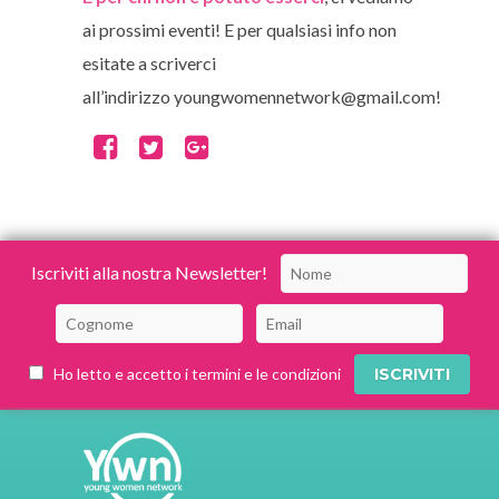
ai prossimi eventi! E per qualsiasi info non
esitate a scriverci
all’indirizzo youngwomennetwork@gmail.com!
Iscriviti alla nostra Newsletter!
Ho letto e accetto i termini e le condizioni