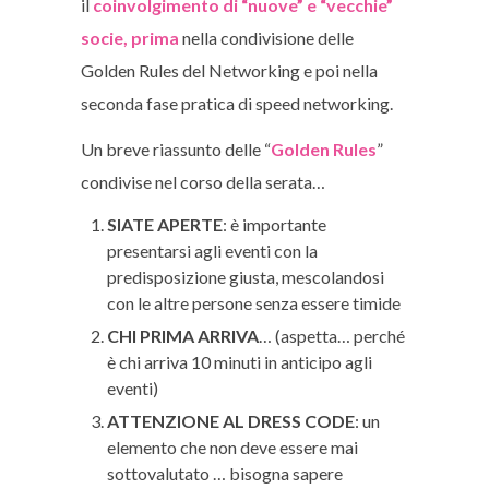
il
coinvolgimento di “nuove” e “vecchie”
socie, prima
nella condivisione delle
Golden Rules del Networking e poi nella
seconda fase pratica di speed networking.
Un breve riassunto delle “
Golden Rules
”
condivise nel corso della serata…
SIATE APERTE
: è importante
presentarsi agli eventi con la
predisposizione giusta, mescolandosi
con le altre persone senza essere timide
CHI PRIMA ARRIVA
… (aspetta… perché
è chi arriva 10 minuti in anticipo agli
eventi)
ATTENZIONE AL DRESS CODE
: un
elemento che non deve essere mai
sottovalutato … bisogna sapere