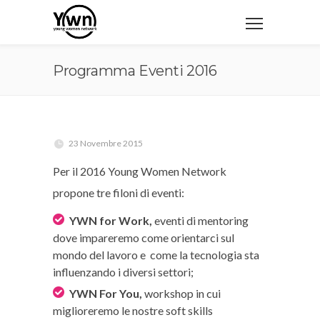
Programma Eventi 2016
23 Novembre 2015
Per il 2016 Young Women Network
propone tre filoni di eventi:
YWN for Work,
eventi di mentoring
dove impareremo come orientarci sul
mondo del lavoro e come la tecnologia sta
influenzando i diversi settori;
YWN For You,
workshop in cui
miglioreremo le nostre soft skills