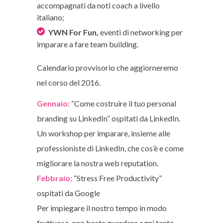
accompagnati da noti coach a livello
italiano;
YWN For Fun,
eventi di networking per
imparare a fare team building.
Calendario provvisorio che aggiorneremo
nel corso del 2016.
Gennaio:
“Come costruire il tuo personal
branding su LinkedIn” ospitati da LinkedIn.
Un workshop per imparare, insieme alle
professioniste di LinkedIn, che cos’è e come
migliorare la nostra web reputation.
Febbraio:
“Stress Free Productivity”
ospitati da Google
Per impiegare il nostro tempo in modo
fruttuoso, non basta guardare ogni tanto