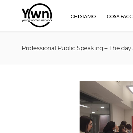
CHI SIAMO
COSA FAC
Professional Public Speaking – The day 