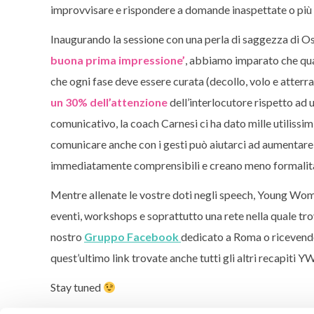
improvvisare e rispondere a domande inaspettate o più
Inaugurando la sessione con una perla di saggezza di O
buona prima impressione’
, abbiamo imparato che qual
che ogni fase deve essere curata (decollo, volo e atter
un 30% dell’attenzione
dell’interlocutore rispetto ad 
comunicativo, la coach Carnesi ci ha dato mille utilissim
comunicare anche con i gesti può aiutarci ad aumentare 
immediatamente comprensibili e creano meno formalit
Mentre allenate le vostre doti negli speech, Young Women
eventi, workshops e soprattutto una rete nella quale tro
nostro
Gruppo Facebook
dedicato a Roma o ricevendo
quest’ultimo link trovate anche tutti gli altri recapiti 
Stay tuned