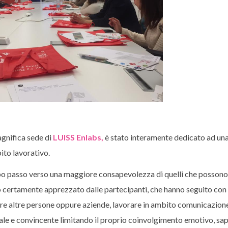
gnifica sede di
LUISS Enlabs,
è stato interamente dedicato ad una
bito lavorativo.
po passo verso una maggiore consapevolezza di quelli che possono 
so certamente apprezzato dalle partecipanti, che hanno seguito con
re altre persone oppure aziende, lavorare in ambito comunicazione
nale e convincente limitando il proprio coinvolgimento emotivo, sa