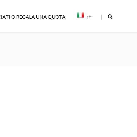
|
IATI O REGALA UNA QUOTA
IT