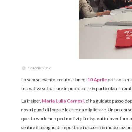
12 Aprile 2017
Lo scorso evento, tenutosi lunedì
10 Aprile
presso la ma
formativa sul parlare in pubblico, e in particolare in am
La trainer,
Maria Lulia Carnesi,
ci ha guidate passo do
nostri punti di forza e le aree da migliorare. Un percor
questo workshop peri motivi più disparati: dover forma
sentire il bisogno di impostare i discorsi in modo razio