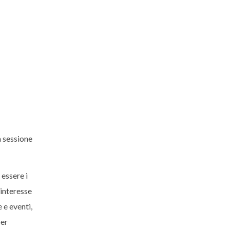
 sessione
essere i
 interesse
 e eventi,
per