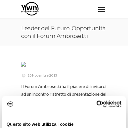
Leader del Futuro: Opportunità
con il Forum Ambrosetti
10 Novembre 2013
Il Forum Ambrosetti ha il piacere di invitarci
ad un incontro ristretto di presentazione del
programma Leader del Futuro che si terrà il
21 Gennaio alle 18 presso la sede di via
Durini.
Questo sito web utilizza i cookie
Il Dott. Antonio Ambrosetti in persona ci