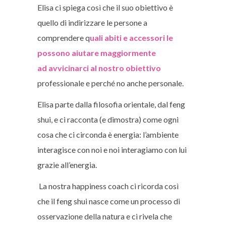
Elisa ci spiega così che il suo obiettivo è
quello di indirizzare le persone a
comprendere q
uali abiti e accessori le
possono aiutare maggiormente
ad
avvicinarci al nostro obiettivo
professionale e perché no anche personale.
Elisa parte dalla filosofia orientale, dal feng
shui, e ci racconta (e dimostra) come ogni
cosa che ci circonda è energia: l’ambiente
interagisce con noi e noi interagiamo con lui
grazie all’energia.
La nostra happiness coach ci ricorda così
che il feng shui nasce come un processo di
osservazione della natura e ci rivela che