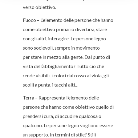
verso obiettivo.
Fuoco – L’elemento delle persone che hanno
come obiettivo primario divertirsi, stare
con gli altri, interagire. Le persone legno
sono socievoli,
sempre in movimento
per stare in mezzo alla gente. Dal punto di
vista dell’abbigliamento? Tutto ciò che
rende visibili..i colori dal rosso al viola, gli
scolli a punta, i tacchi alti…
Terra – Rappresenta l’elemento delle
persone che hanno come obiettivo quello di
p
rendersi cura, di accudire qualcosa o
qualcuno. Le persone legno vogliono essere
un supporto. In termini di stile? Stili