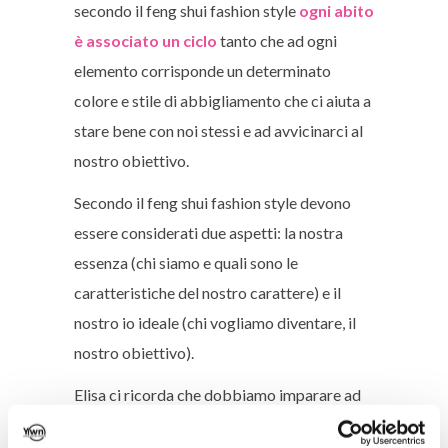
secondo il feng shui fashion style
ogni abito
è associato un ciclo
tanto che ad ogni
elemento corrisponde un determinato
colore e stile di abbigliamento che ci aiuta a
stare bene con noi stessi e ad avvicinarci al
nostro obiettivo.
Secondo il feng shui fashion style devono
essere considerati due aspetti: la nostra
essenza (chi siamo e quali sono le
caratteristiche del nostro carattere) e il
nostro io ideale (chi vogliamo diventare, il
nostro obiettivo).
Elisa ci ricorda che dobbiamo imparare ad
immaginare noi stessi
come
avessimo già