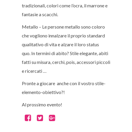
tradizionali, colori come l’ocra, il marrone e
fantasie a scacchi.
Metallo – Le persone metallo sono coloro
che vogliono innalzare il proprio standard
qualitativo di vita e alzare il loro status
quo. In termini di abito?
Stile elegante, a
biti
fatti su misura, cerchi, pois, accessori piccoli
e ricercati …
Pronte a giocare anche con il vostro stile-
elemento-obiettivo?!
Al prossimo evento!