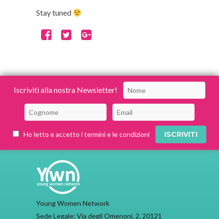
Stay tuned
Iscriviti alla nostra Newsletter!
Ho letto e accetto i termini e le condizioni
Young Women Network
Sede Legale: Via degli Omenoni, 2, 20121