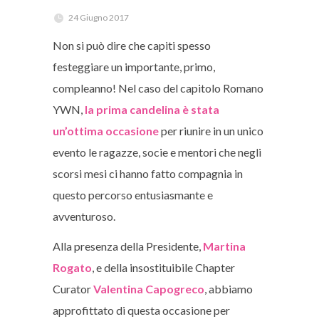
24 Giugno 2017
Non si può dire che capiti spesso
festeggiare un importante, primo,
compleanno! Nel caso del capitolo Romano
YWN,
la prima candelina è stata
un’ottima occasione
per riunire in un unico
evento le ragazze, socie e mentori che negli
scorsi mesi ci hanno fatto compagnia in
questo percorso entusiasmante e
avventuroso.
Alla presenza della Presidente,
Martina
Rogato
, e della insostituibile Chapter
Curator
Valentina Capogreco
, abbiamo
approfittato di questa occasione per