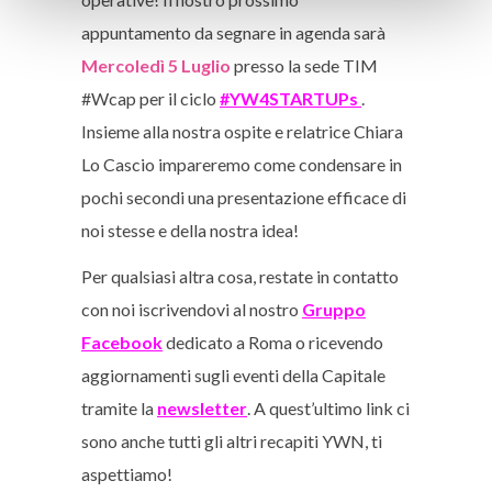
appuntamento da segnare in agenda sarà
Mercoledì 5 Luglio
presso la sede TIM
#Wcap per il ciclo
#YW4STARTUPs
.
Insieme alla nostra ospite e relatrice Chiara
Lo Cascio impareremo come condensare in
pochi secondi una presentazione efficace di
noi stesse e della nostra idea!
Per qualsiasi altra cosa, restate in contatto
con noi iscrivendovi al nostro
Gruppo
Facebook
dedicato a Roma o ricevendo
aggiornamenti sugli eventi della Capitale
tramite la
newsletter
. A quest’ultimo link ci
sono anche tutti gli altri recapiti YWN, ti
aspettiamo!