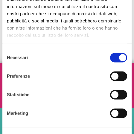
informazioni sul modo in cui utilizza il nostro sito con i
nostri partner che si occupano di analisi dei dati web,
pubblicità e social media, i quali potrebbero combinarle
con altre informazioni che ha fornito loro o che hanno
raccolto dal suo utilizzo dei loro servizi.
Selezione
Necessari
del
consenso
Iscriviti alla nostra Newsletter!
Preferenze
Statistiche
Ho letto e accetto i termini e le condizioni
Marketing