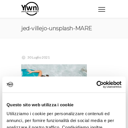
jed-villejo-unsplash-MARE
30 Luglio 2021
Questo sito web utilizza i cookie
Utilizziamo i cookie per personalizzare contenuti ed
annunci, per fornire funzionalità dei social media e per
analizzare il nostro traffico. Condividiamo inoltre