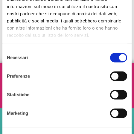
informazioni sul modo in cui utilizza il nostro sito con i
nostri partner che si occupano di analisi dei dati web,
pubblicità e social media, i quali potrebbero combinarle
con altre informazioni che ha fornito loro o che hanno
raccolto dal suo utilizzo dei loro servizi.
Selezione
Necessari
del
consenso
Iscriviti alla nostra Newsletter!
Preferenze
Statistiche
Ho letto e accetto i termini e le condizioni
Marketing