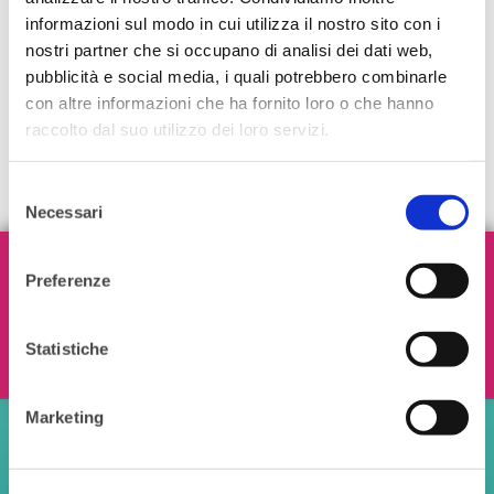
informazioni sul modo in cui utilizza il nostro sito con i
nostri partner che si occupano di analisi dei dati web,
pubblicità e social media, i quali potrebbero combinarle
con altre informazioni che ha fornito loro o che hanno
raccolto dal suo utilizzo dei loro servizi.
Selezione
Necessari
del
consenso
Iscriviti alla nostra Newsletter!
Preferenze
Statistiche
Ho letto e accetto i termini e le condizioni
Marketing