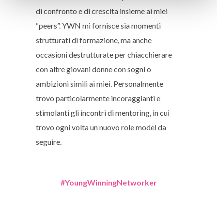
di confronto e di crescita insieme ai miei
“peers”. YWN mi fornisce sia momenti
strutturati di formazione, ma anche
occasioni destrutturate per chiacchierare
con altre giovani donne con sogni o
ambizioni simili ai miei. Personalmente
trovo particolarmente incoraggianti e
stimolanti gli incontri di mentoring, in cui
trovo ogni volta un nuovo role model da
seguire.
#YoungWinningNetworker