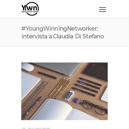
#YoungWinningNetworker:
intervista a Claudia Di Stefano
15 Luglio 2015