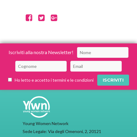
Iscriviti alla nostra Newsletter!
Ho letto e accetto i termini e le condizioni
Young Women Network
Sede Legale: Via degli Omenoni, 2, 20121