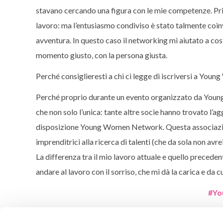
stavano cercando una figura con le mie competenze. P
lavoro: ma l’entusiasmo condiviso è stato talmente coin
avventura. In questo caso il networking mi aiutato a costr
momento giusto, con la persona giusta.
Perché consiglieresti a chi ci legge di iscriversi a Yo
Perché proprio durante un evento organizzato da Young
che non solo l’unica: tante altre socie hanno trovato l’a
disposizione Young Women Network. Questa associazione
imprenditrici alla ricerca di talenti (che da sola non av
La differenza tra il mio lavoro attuale e quello precede
andare al lavoro con il sorriso, che mi dà la carica e da
#Yo