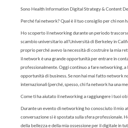
Sono Health Information Digital Strategy & Content D
Perché fai network? Qual è il tuo consiglio per chi non 
Ho scoperto il networking durante un periodo trascorso
scambio universitario all’Università di Berkeley in Cali
proprio perché avevo la necessità di costruire la mia re
il network è una grande opportunità per entrare in cont
professionalmente. Oggi continuo a fare networking, a Mi
opportunità di business. Se non hai mai fatto network no
internazionali (perché, spesso, chi fa network ha una me
Come ti ha aiutato il networking a raggiungere i tuoi obi
Durante un evento di networking ho conosciuto il mio at
conversazione si è spostata sulla sfera professionale. H
della bellezza e della mia ossessione per il digitale in tu