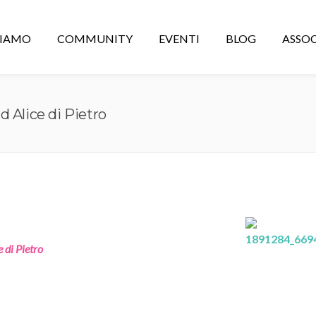
CIAMO
COMMUNITY
EVENTI
BLOG
ASSOC
 Alice di Pietro
e di Pietro