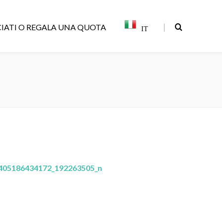
|
IATI O REGALA UNA QUOTA
IT