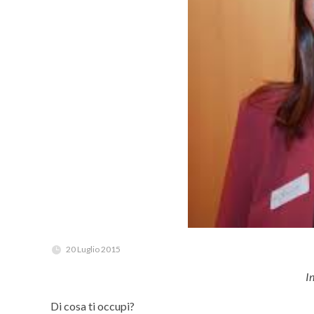
20 Luglio 2015
I
Di cosa ti occupi?