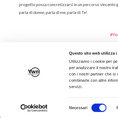
progetto possa concretizzarsi in un percorso vincente
parla di donne, parla di me, parla di Te!
#Yo
Questo sito web utilizza i
Utilizziamo i cookie per pe
per analizzare il nostro tra
con i nostri partner che si
Iscriviti alla nostra Newsletter!
combinarle con altre inform
servizi.
RICHIEDI RECESSO
Selezione
Necessari
del
Young Women Network
consenso