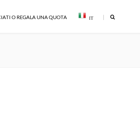
|
IATI O REGALA UNA QUOTA
IT