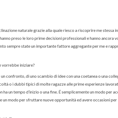
linazione naturale grazie alla quale riesco a riscoprire me stessa in
 hanno preso le loro prime decisioni professionali e hanno ancora vo
tanto sempre state un importante fattore aggregante per me e rap
 e vorrebbe iniziare?
i un confronto, di uno scambio di idee con una coetanea o una colle
oltà o i dubbi tipici di molte ragazze alle prime esperienze lavorat
on ha un tempo d’inizio o una fine. É semplicemente un modo per ac
nche un modo per sfruttare nuove opportunità ed avere occasioni per