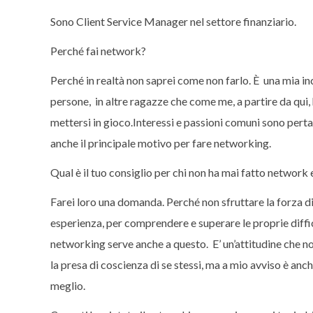
Sono Client Service Manager nel settore finanziario.
Perché fai network?
Perché in realtà non saprei come non farlo. È una mia inc
persone, in altre ragazze che come me, a partire da qui,
mettersi in gioco.Interessi e passioni comuni sono per
anche il principale motivo per fare networking.
Qual è il tuo consiglio per chi non ha mai fatto network
Farei loro una domanda. Perché non sfruttare la forza d
esperienza, per comprendere e superare le proprie diffic
networking serve anche a questo. E’ un’attitudine che n
la presa di coscienza di se stessi, ma a mio avviso è a
meglio.