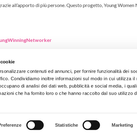
 grazie all’apporto di più persone. Questo progetto, Young Women
ungWinningNetworker
 cookie
rsonalizzare contenuti ed annunci, per fornire funzionalità dei so
ffico. Condividiamo inoltre informazioni sul modo in cui utilizza il 
 occupano di analisi dei dati web, pubblicità e social media, i qual
Ho 
azioni che ha fornito loro o che hanno raccolto dal suo utilizzo d
CHI SIAMO
Preferenze
Statistiche
Marketing
COSA FACCIAMO
COMMUNITY