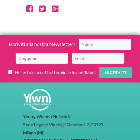
Iscriviti alla nostra Newsletter!
Ho letto e accetto i termini e le condizioni
Young Women Network
Sede Legale: Via degli Omenoni, 2, 20121
Milano (MI)