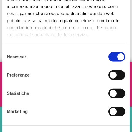
informazioni sul modo in cui utilizza il nostro sito con i
nostri partner che si occupano di analisi dei dati web,
pubblicità e social media, i quali potrebbero combinarle
con altre informazioni che ha fornito loro o che hanno
raccolto dal suo utilizzo dei loro servizi.
Selezione
Necessari
del
consenso
Iscriviti alla nostra Newsletter!
Preferenze
Statistiche
Ho letto e accetto i termini e le condizioni
Marketing