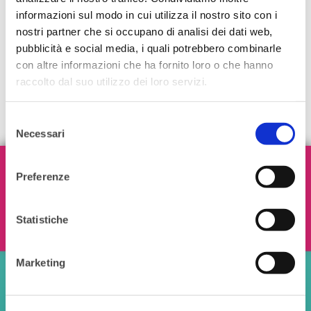
informazioni sul modo in cui utilizza il nostro sito con i
nostri partner che si occupano di analisi dei dati web,
pubblicità e social media, i quali potrebbero combinarle
con altre informazioni che ha fornito loro o che hanno
raccolto dal suo utilizzo dei loro servizi.
Selezione
Necessari
del
consenso
Iscriviti alla nostra Newsletter!
Preferenze
Statistiche
Ho letto e accetto i termini e le condizioni
Marketing