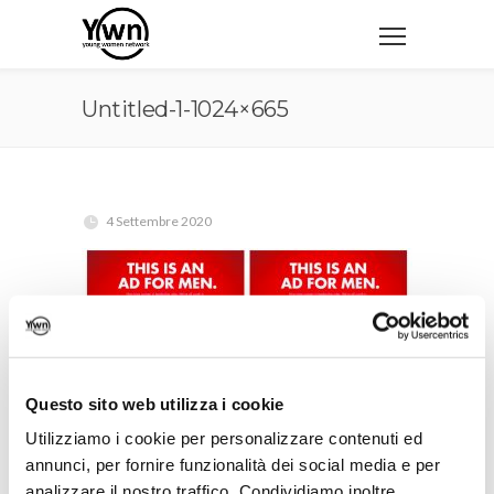
Untitled-1-1024×665
4 Settembre 2020
Questo sito web utilizza i cookie
Utilizziamo i cookie per personalizzare contenuti ed
annunci, per fornire funzionalità dei social media e per
analizzare il nostro traffico. Condividiamo inoltre